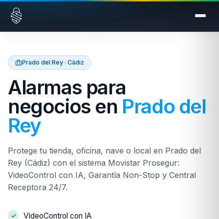
Saltar al contenido
Prado del Rey · Cádiz
Alarmas para
negocios en
Prado del
Rey
Protege tu tienda, oficina, nave o local en Prado del
Rey (Cádiz) con el sistema Movistar Prosegur:
VideoControl con IA, Garantía Non-Stop y Central
Receptora 24/7.
VideoControl con IA