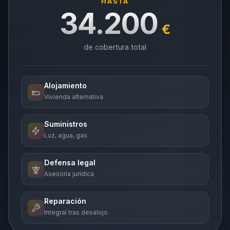
HASTA
34.200
€
de cobertura total
Alojamiento
Vivienda alternativa
Suministros
Luz, agua, gas
Defensa legal
Asesoría jurídica
Reparación
Integral tras desalojo