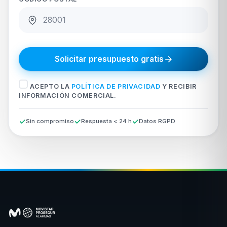
Solicitar presupuesto gratis
ACEPTO LA
POLÍTICA DE PRIVACIDAD
Y RECIBIR
INFORMACIÓN COMERCIAL.
Sin compromiso
Respuesta < 24 h
Datos RGPD