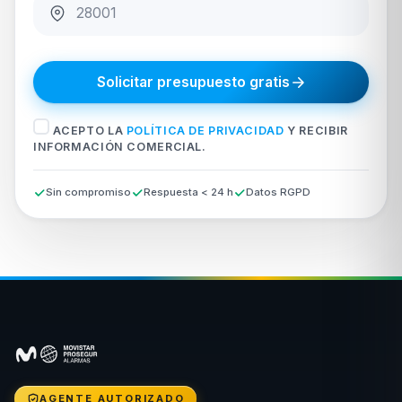
Solicitar presupuesto gratis
ACEPTO LA
POLÍTICA DE PRIVACIDAD
Y RECIBIR
INFORMACIÓN COMERCIAL.
Sin compromiso
Respuesta < 24 h
Datos RGPD
AGENTE AUTORIZADO