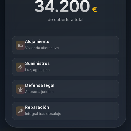
34.200
€
de cobertura total
Alojamiento
Vivienda alternativa
Suministros
Luz, agua, gas
Defensa legal
Asesoría jurídica
Reparación
Integral tras desalojo