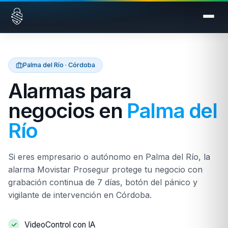
Saltar al contenido
Palma del Río · Córdoba
Alarmas para
negocios en
Palma del
Río
Si eres empresario o autónomo en Palma del Río, la
alarma Movistar Prosegur protege tu negocio con
grabación continua de 7 días, botón del pánico y
vigilante de intervención en Córdoba.
VideoControl con IA