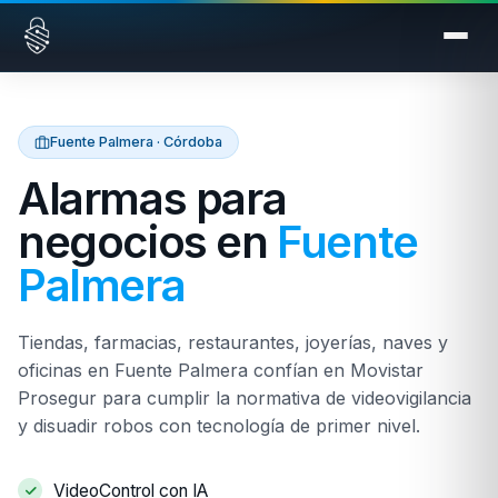
Saltar al contenido
Fuente Palmera · Córdoba
Alarmas para
negocios en
Fuente
Palmera
Tiendas, farmacias, restaurantes, joyerías, naves y
oficinas en Fuente Palmera confían en Movistar
Prosegur para cumplir la normativa de videovigilancia
y disuadir robos con tecnología de primer nivel.
VideoControl con IA