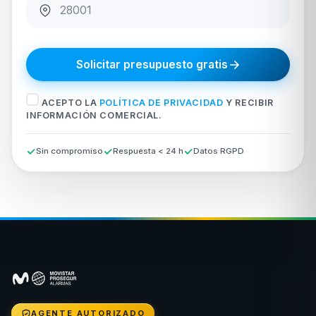
Solicitar presupuesto gratis
ACEPTO LA
POLÍTICA DE PRIVACIDAD
Y RECIBIR
INFORMACIÓN COMERCIAL.
Sin compromiso
Respuesta < 24 h
Datos RGPD
AGENTE AUTORIZADO