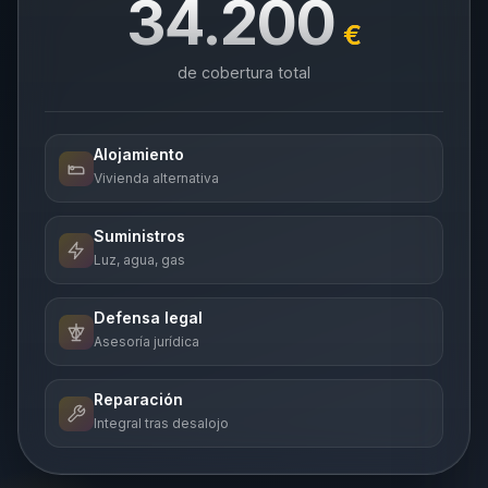
34.200
€
de cobertura total
Alojamiento
Vivienda alternativa
Suministros
Luz, agua, gas
Defensa legal
Asesoría jurídica
Reparación
Integral tras desalojo