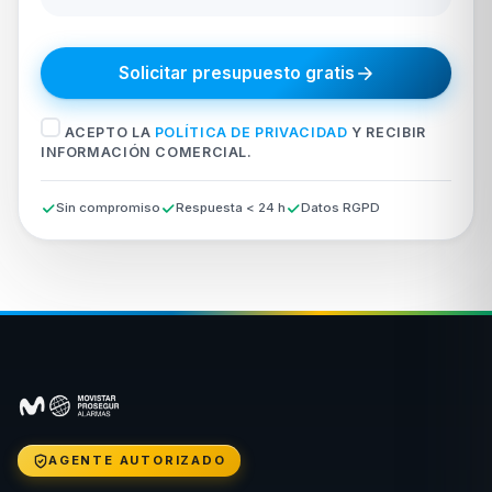
Solicitar presupuesto gratis
ACEPTO LA
POLÍTICA DE PRIVACIDAD
Y RECIBIR
INFORMACIÓN COMERCIAL.
Sin compromiso
Respuesta < 24 h
Datos RGPD
AGENTE AUTORIZADO