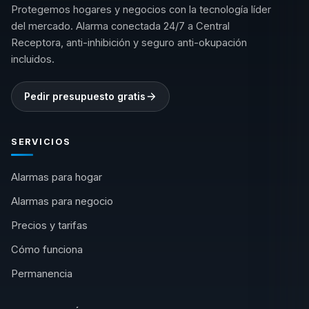
Protegemos hogares y negocios con la tecnología líder
del mercado. Alarma conectada 24/7 a Central
Receptora, anti-inhibición y seguro anti-okupación
incluidos.
Pedir presupuesto gratis
SERVICIOS
Alarmas para hogar
Alarmas para negocio
Precios y tarifas
Cómo funciona
Permanencia