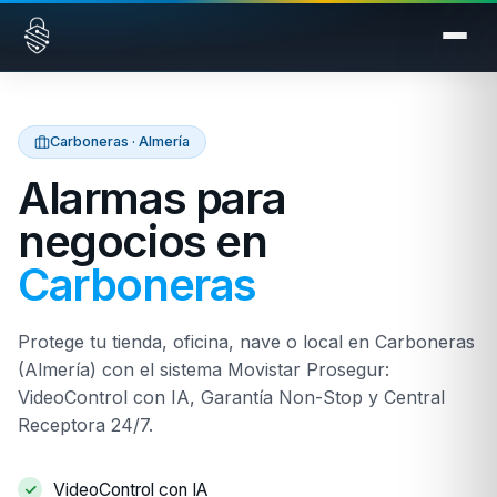
Saltar al contenido
Carboneras · Almería
Alarmas para
negocios en
Carboneras
Protege tu tienda, oficina, nave o local en Carboneras
(Almería) con el sistema Movistar Prosegur:
VideoControl con IA, Garantía Non-Stop y Central
Receptora 24/7.
VideoControl con IA