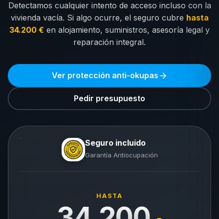
Detectamos cualquier intento de acceso incluso con la
vivienda vacía. Si algo ocurre, el seguro cubre
hasta
34.200 €
en alojamiento, suministros, asesoría legal y
reparación integral.
Ver protección anti-okupas
Pedir presupuesto
Seguro incluido
Garantía Antiocupación
HASTA
34.200