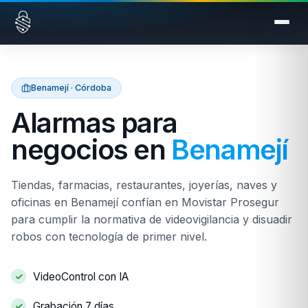
Saltar al contenido
Benamejí · Córdoba
Alarmas para
negocios en
Benamejí
Tiendas, farmacias, restaurantes, joyerías, naves y
oficinas en Benamejí confían en Movistar Prosegur
para cumplir la normativa de videovigilancia y disuadir
robos con tecnología de primer nivel.
VideoControl con IA
Grabación 7 días