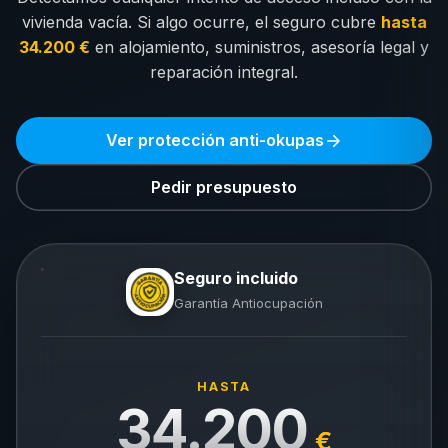
vivienda vacía. Si algo ocurre, el seguro cubre
hasta
34.200 €
en alojamiento, suministros, asesoría legal y
reparación integral.
Ver protección anti-okupas
Pedir presupuesto
Seguro incluido
Garantía Antiocupación
HASTA
34.200
€