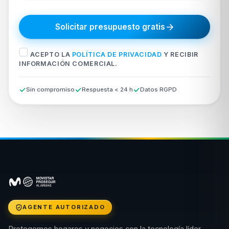
Solicitar presupuesto gratis
ACEPTO LA
POLÍTICA DE PRIVACIDAD
Y RECIBIR
INFORMACIÓN COMERCIAL.
Sin compromiso
Respuesta < 24 h
Datos RGPD
AGENTE AUTORIZADO