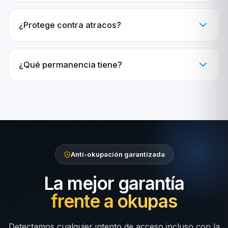
¿Protege contra atracos?
¿Qué permanencia tiene?
Anti-okupación garantizada
La mejor garantía
frente a okupas
Detectamos cualquier intento de acceso incluso con la