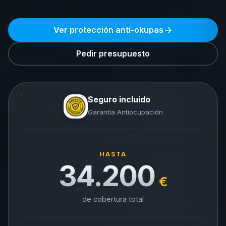
Ver protección anti-okupas
Pedir presupuesto
Seguro incluido
Garantía Antiocupación
HASTA
34.200
€
de cobertura total