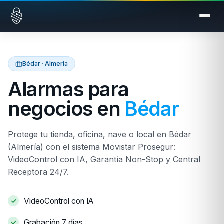
Saltar al contenido
Bédar · Almería
Alarmas para
negocios en
Bédar
Protege tu tienda, oficina, nave o local en Bédar
(Almería) con el sistema Movistar Prosegur:
VideoControl con IA, Garantía Non-Stop y Central
Receptora 24/7.
VideoControl con IA
Grabación 7 días