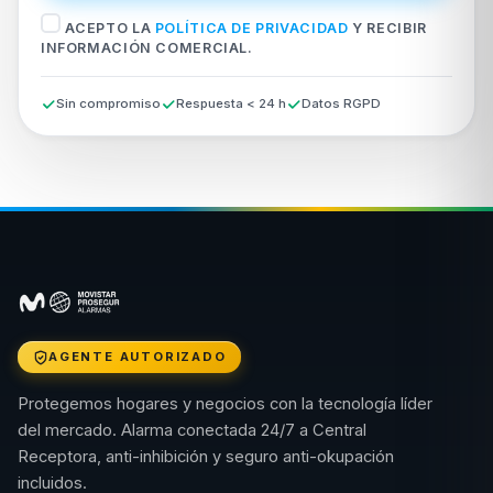
ACEPTO LA
POLÍTICA DE PRIVACIDAD
Y RECIBIR
INFORMACIÓN COMERCIAL.
Sin compromiso
Respuesta < 24 h
Datos RGPD
AGENTE AUTORIZADO
Protegemos hogares y negocios con la tecnología líder
del mercado. Alarma conectada 24/7 a Central
Receptora, anti-inhibición y seguro anti-okupación
incluidos.