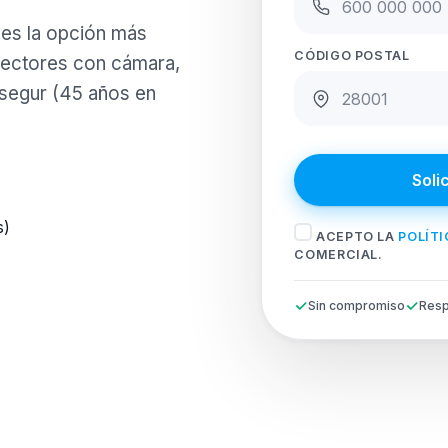
 es la opción más
CÓDIGO POSTAL
etectores con cámara,
osegur (45 años en
Soli
s)
ACEPTO LA
POLÍTI
COMERCIAL.
Sin compromiso
Resp