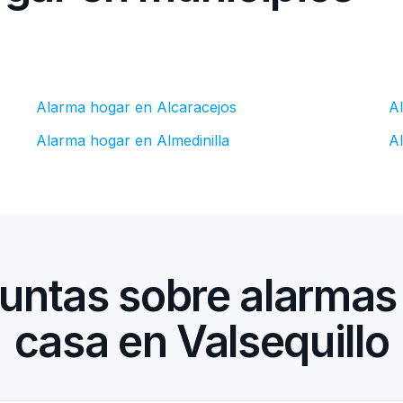
Alarma hogar en Alcaracejos
A
Alarma hogar en Almedinilla
A
untas sobre alarmas
casa en Valsequillo