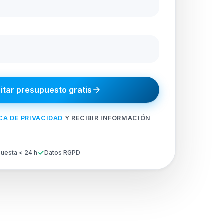
citar presupuesto gratis
CA DE PRIVACIDAD
Y RECIBIR INFORMACIÓN
uesta < 24 h
Datos RGPD