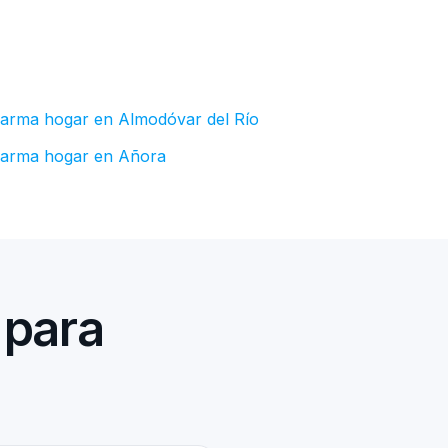
larma hogar en Almodóvar del Río
larma hogar en Añora
 para