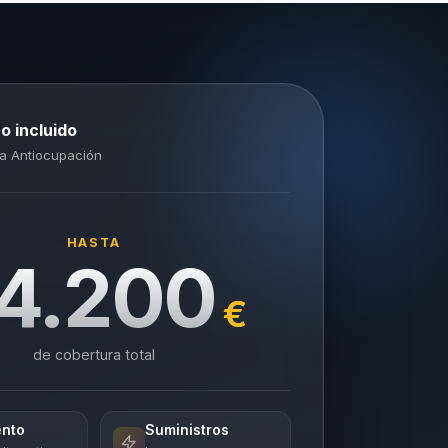
o incluido
a Antiocupación
HASTA
4.200
€
de cobertura total
ento
Suministros