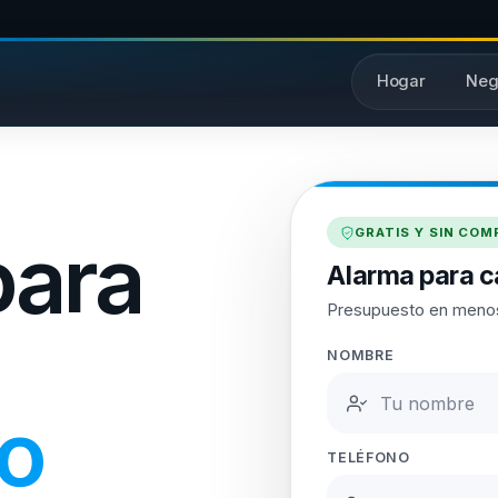
Hogar
Neg
GRATIS Y SIN CO
para
Alarma para c
Presupuesto en meno
NOMBRE
lo
TELÉFONO