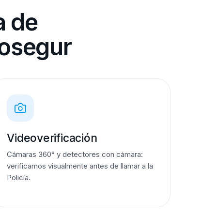
a de
rosegur
Videoverificación
Cámaras 360° y detectores con cámara:
verificamos visualmente antes de llamar a la
Policía.