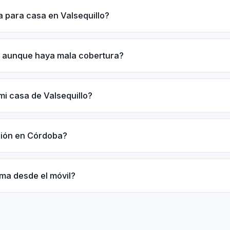
a para casa en Valsequillo?
o aunque haya mala cobertura?
mi casa de Valsequillo?
ación en Córdoba?
rma desde el móvil?