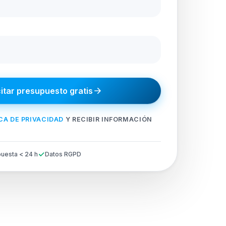
citar presupuesto gratis
CA DE PRIVACIDAD
Y RECIBIR INFORMACIÓN
uesta < 24 h
Datos RGPD