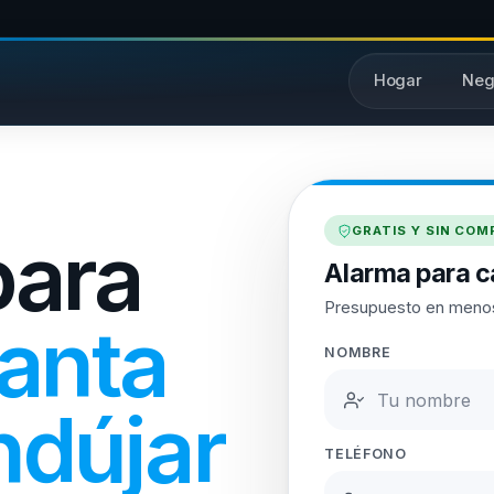
Hogar
Neg
GRATIS Y SIN CO
para
Alarma para c
Presupuesto en meno
anta
NOMBRE
ndújar
TELÉFONO