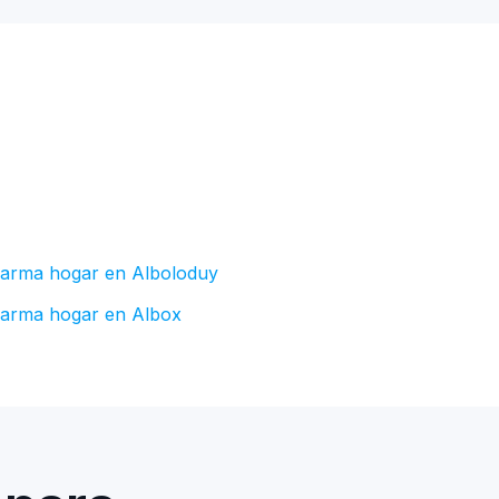
larma hogar en Alboloduy
larma hogar en Albox