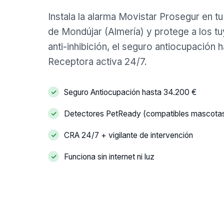
Instala la alarma Movistar Prosegur en t
de Mondújar (Almería) y protege a los tu
anti-inhibición, el seguro antiocupación 
Receptora activa 24/7.
Seguro Antiocupación hasta 34.200 €
Detectores PetReady (compatibles mascota
CRA 24/7 + vigilante de intervención
Funciona sin internet ni luz