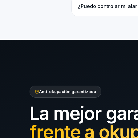
¿Puedo controlar mi ala
Anti-okupación garantizada
La mejor gar
frente a oku