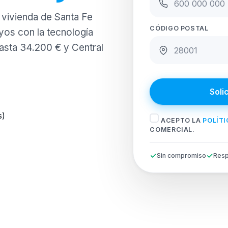
u vivienda de Santa Fe
CÓDIGO POSTAL
yos con la tecnología
hasta 34.200 € y Central
Soli
s)
ACEPTO LA
POLÍTI
COMERCIAL.
Sin compromiso
Resp