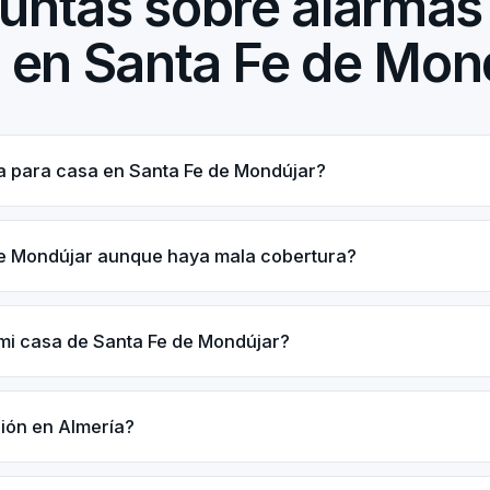
untas sobre alarmas
 en Santa Fe de Mon
a para casa en Santa Fe de Mondújar?
de Mondújar aunque haya mala cobertura?
mi casa de Santa Fe de Mondújar?
ción en Almería?