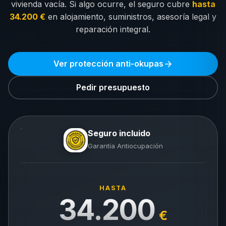
vivienda vacía. Si algo ocurre, el seguro cubre
hasta
34.200 €
en alojamiento, suministros, asesoría legal y
reparación integral.
Ver protección anti-okupas
Pedir presupuesto
Seguro incluido
Garantía Antiocupación
HASTA
34.200
€