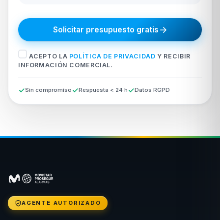
Solicitar presupuesto gratis
ACEPTO LA
POLÍTICA DE PRIVACIDAD
Y RECIBIR
INFORMACIÓN COMERCIAL.
Sin compromiso
Respuesta < 24 h
Datos RGPD
AGENTE AUTORIZADO