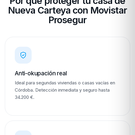
Por qué proteger tu casa de
Nueva Carteya con Movistar
Prosegur
Anti-okupación real
Ideal para segundas viviendas o casas vacías en
Córdoba. Detección inmediata y seguro hasta
34.200 €.