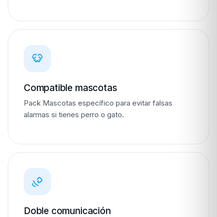
Compatible mascotas
Pack Mascotas específico para evitar falsas
alarmas si tienes perro o gato.
Doble comunicación