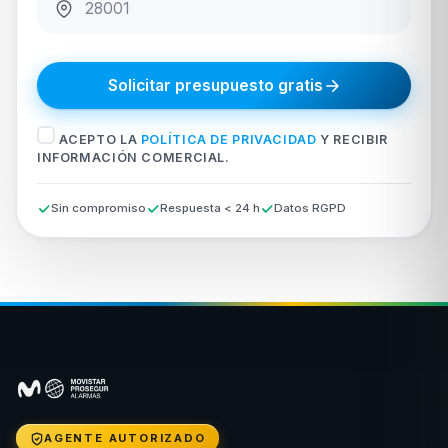
Solicitar presupuesto gratis
ACEPTO LA
POLÍTICA DE PRIVACIDAD
Y RECIBIR
INFORMACIÓN COMERCIAL.
Sin compromiso
Respuesta < 24 h
Datos RGPD
AGENTE AUTORIZADO