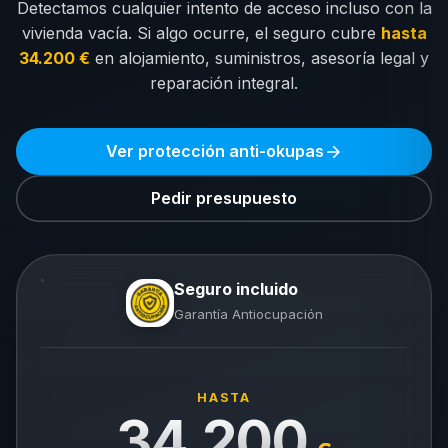
Detectamos cualquier intento de acceso incluso con la
vivienda vacía. Si algo ocurre, el seguro cubre
hasta
34.200 €
en alojamiento, suministros, asesoría legal y
reparación integral.
Ver protección anti-okupas
Pedir presupuesto
Seguro incluido
Garantía Antiocupación
HASTA
34.200