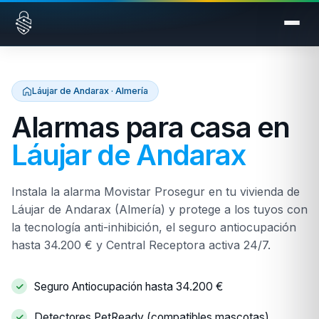
Saltar al contenido
Láujar de Andarax · Almería
Alarmas para casa en
Láujar de Andarax
Instala la alarma Movistar Prosegur en tu vivienda de
Láujar de Andarax (Almería) y protege a los tuyos con
la tecnología anti-inhibición, el seguro antiocupación
hasta 34.200 € y Central Receptora activa 24/7.
Seguro Antiocupación hasta 34.200 €
Detectores PetReady (compatibles mascotas)