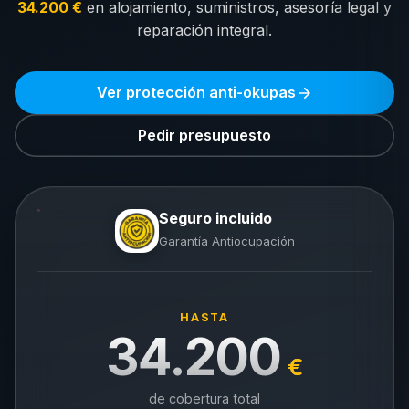
34.200 €
en alojamiento, suministros, asesoría legal y
reparación integral.
Ver protección anti-okupas
Pedir presupuesto
Seguro incluido
Garantía Antiocupación
HASTA
34.200
€
de cobertura total