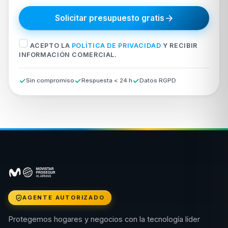
Solicitar presupuesto gratis
ACEPTO LA
POLÍTICA DE PRIVACIDAD
Y RECIBIR
INFORMACIÓN COMERCIAL.
Sin compromiso
Respuesta < 24 h
Datos RGPD
AGENTE AUTORIZADO
Protegemos hogares y negocios con la tecnología líder