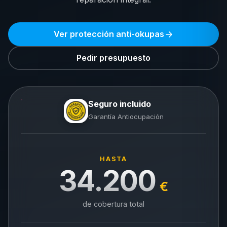
Ver protección anti-okupas
Pedir presupuesto
Seguro incluido
Garantía Antiocupación
HASTA
34.200
€
de cobertura total