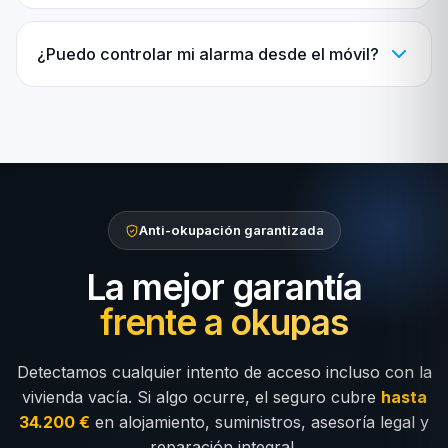
¿Puedo controlar mi alarma desde el móvil?
Anti-okupación garantizada
La mejor garantía
frente a okupas
Detectamos cualquier intento de acceso incluso con la
vivienda vacía. Si algo ocurre, el seguro cubre
hasta
34.200 €
en alojamiento, suministros, asesoría legal y
reparación integral.