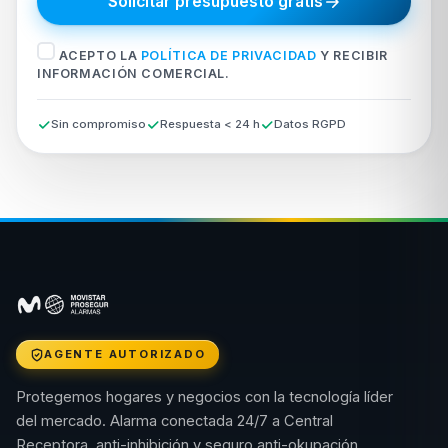
Solicitar presupuesto gratis
ACEPTO LA
POLÍTICA DE PRIVACIDAD
Y RECIBIR
INFORMACIÓN COMERCIAL.
Sin compromiso
Respuesta < 24 h
Datos RGPD
AGENTE AUTORIZADO
Protegemos hogares y negocios con la tecnología líder
del mercado. Alarma conectada 24/7 a Central
Receptora, anti-inhibición y seguro anti-okupación