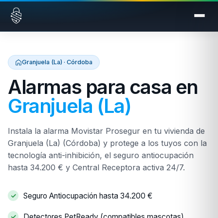
Saltar al contenido
Granjuela (La) · Córdoba
Alarmas para casa en
Granjuela (La)
Instala la alarma Movistar Prosegur en tu vivienda de
Granjuela (La) (Córdoba) y protege a los tuyos con la
tecnología anti-inhibición, el seguro antiocupación
hasta 34.200 € y Central Receptora activa 24/7.
Seguro Antiocupación hasta 34.200 €
Detectores PetReady (compatibles mascotas)