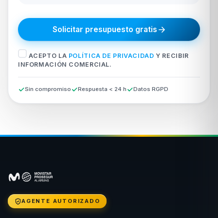
Solicitar presupuesto gratis
ACEPTO LA
POLÍTICA DE PRIVACIDAD
Y RECIBIR
INFORMACIÓN COMERCIAL.
Sin compromiso
Respuesta < 24 h
Datos RGPD
AGENTE AUTORIZADO