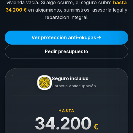
vivienda vacía. Si algo ocurre, el seguro cubre
hasta
34.200 €
en alojamiento, suministros, asesoría legal y
reparación integral.
Ver protección anti-okupas
Pedir presupuesto
Seguro incluido
Garantía Antiocupación
HASTA
34.200
€