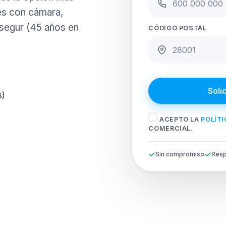
es con cámara,
osegur (45 años en
CÓDIGO POSTAL
Soli
s)
ACEPTO LA
POLÍTI
COMERCIAL.
Sin compromiso
Resp