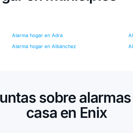
Alarma hogar en Adra
A
Alarma hogar en Albánchez
A
untas sobre alarmas
casa en Enix