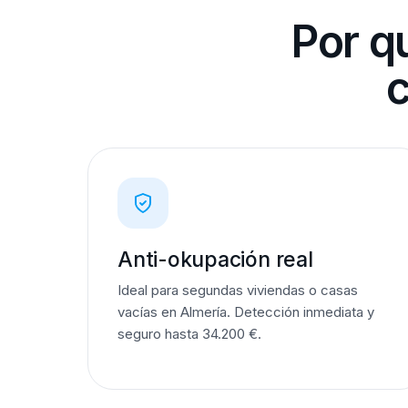
Por q
c
Anti-okupación real
Ideal para segundas viviendas o casas
vacías en Almería. Detección inmediata y
seguro hasta 34.200 €.