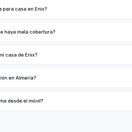
a para casa en Enix?
ue haya mala cobertura?
mi casa de Enix?
ción en Almería?
rma desde el móvil?