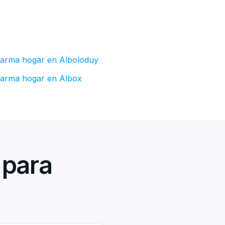
larma hogar en Alboloduy
larma hogar en Albox
 para