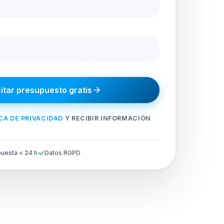
citar presupuesto gratis
CA DE PRIVACIDAD
Y RECIBIR INFORMACIÓN
uesta < 24 h
Datos RGPD