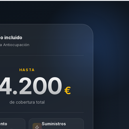
o incluido
a Antiocupación
HASTA
4.200
€
de cobertura total
ento
Suministros