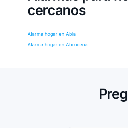
cercanos
Alarma hogar en Abla
Alarma hogar en Abrucena
Preg