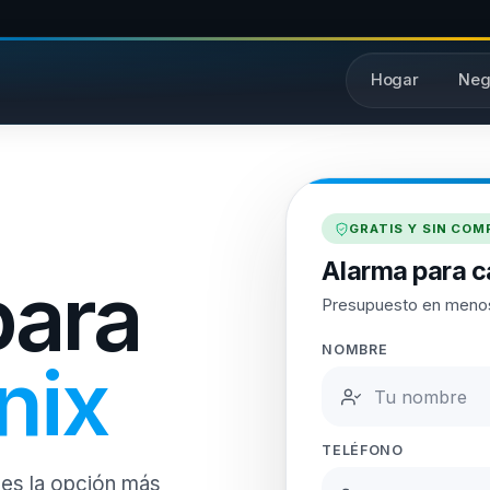
Hogar
Neg
GRATIS Y SIN CO
Alarma para c
para
Presupuesto en meno
NOMBRE
nix
TELÉFONO
 es la opción más