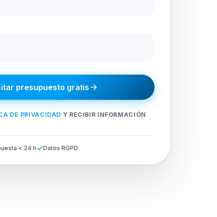
citar presupuesto gratis
CA DE PRIVACIDAD
Y RECIBIR INFORMACIÓN
uesta < 24 h
Datos RGPD