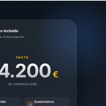
o incluido
a Antiocupación
HASTA
4.200
€
de cobertura total
ento
Suministros