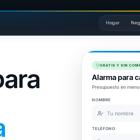
Hogar
Neg
GRATIS Y SIN CO
para
Alarma para c
Presupuesto en meno
NOMBRE
a
TELÉFONO