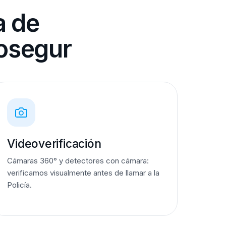
a de
osegur
Videoverificación
Cámaras 360° y detectores con cámara:
verificamos visualmente antes de llamar a la
Policía.