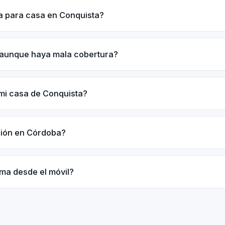
a para casa en Conquista?
 aunque haya mala cobertura?
mi casa de Conquista?
ación en Córdoba?
rma desde el móvil?