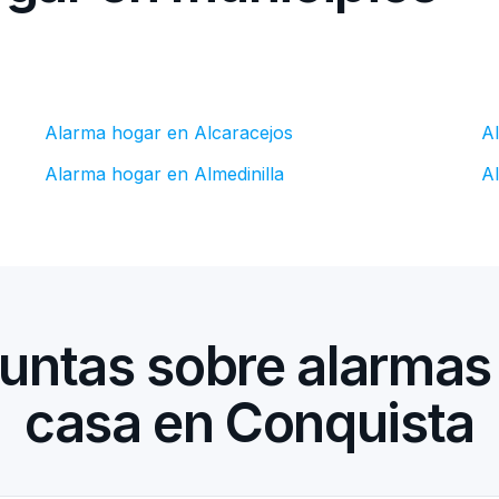
Alarma hogar en Alcaracejos
A
Alarma hogar en Almedinilla
A
untas sobre alarmas
casa en Conquista