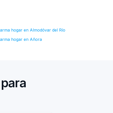
larma hogar en Almodóvar del Río
larma hogar en Añora
 para