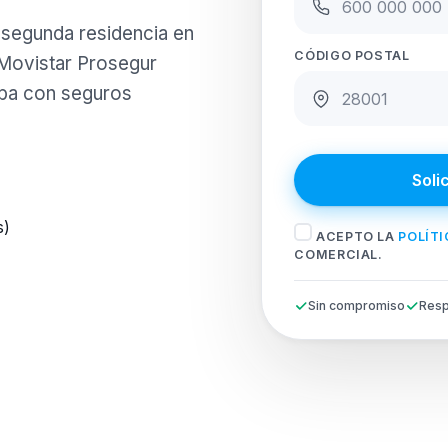
o segunda residencia en
CÓDIGO POSTAL
 Movistar Prosegur
oba con seguros
Soli
s)
ACEPTO LA
POLÍTI
COMERCIAL.
Sin compromiso
Resp