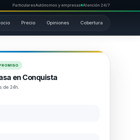
Particulares
Autónomos y empresas
Atención 24/7
ocio
Precio
Opiniones
Cobertura
MPROMISO
asa en Conquista
s de 24h.