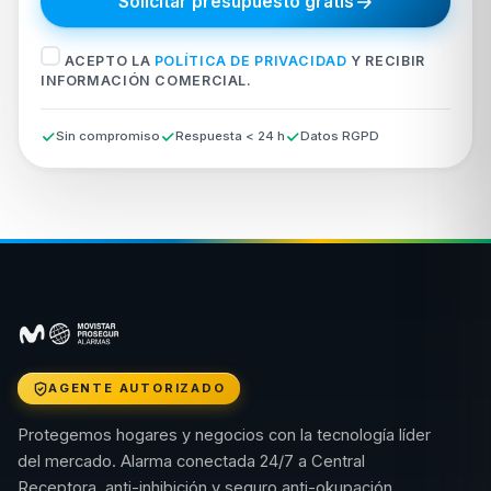
Solicitar presupuesto gratis
ACEPTO LA
POLÍTICA DE PRIVACIDAD
Y RECIBIR
INFORMACIÓN COMERCIAL.
Sin compromiso
Respuesta < 24 h
Datos RGPD
AGENTE AUTORIZADO
Protegemos hogares y negocios con la tecnología líder
del mercado. Alarma conectada 24/7 a Central
Receptora, anti-inhibición y seguro anti-okupación