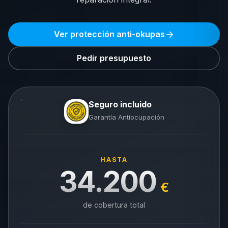
Ver protección anti-okupas
Pedir presupuesto
Seguro incluido
Garantía Antiocupación
HASTA
34.200
€
de cobertura total