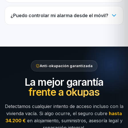
¿Puedo controlar mi alarma desde el móvil?
Anti-okupación garantizada
La mejor garantía
frente a okupas
Detectamos cualquier intento de acceso incluso con la
vivienda vacía. Si algo ocurre, el seguro cubre
hasta
34.200 €
en alojamiento, suministros, asesoría legal y
reparación integral.