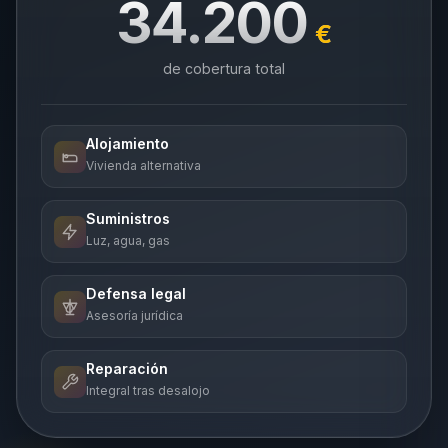
34.200
€
de cobertura total
Alojamiento
Vivienda alternativa
Suministros
Luz, agua, gas
Defensa legal
Asesoría jurídica
Reparación
Integral tras desalojo