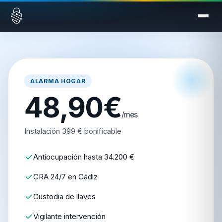
Saltar al contenido
ALARMA HOGAR
48,90€
/mes
Instalación 399 € bonificable
Antiocupación hasta 34.200 €
CRA 24/7 en Cádiz
Custodia de llaves
Vigilante intervención