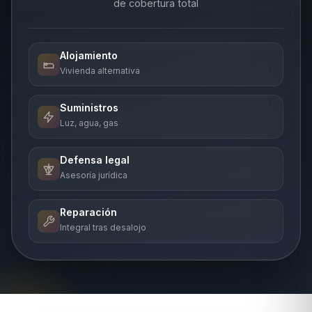
de cobertura total
Alojamiento
Vivienda alternativa
Suministros
Luz, agua, gas
Defensa legal
Asesoría jurídica
Reparación
Integral tras desalojo