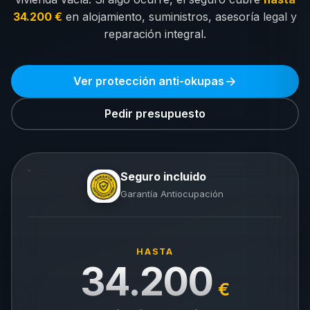
34.200 €
en alojamiento, suministros, asesoría legal y
reparación integral.
Ver protección anti-okupas
Pedir presupuesto
Seguro incluido
Garantía Antiocupación
HASTA
34.200
€