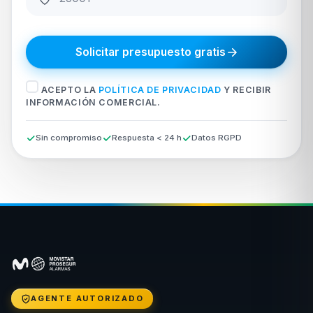
Solicitar presupuesto gratis
ACEPTO LA
POLÍTICA DE PRIVACIDAD
Y RECIBIR
INFORMACIÓN COMERCIAL.
Sin compromiso
Respuesta < 24 h
Datos RGPD
AGENTE AUTORIZADO