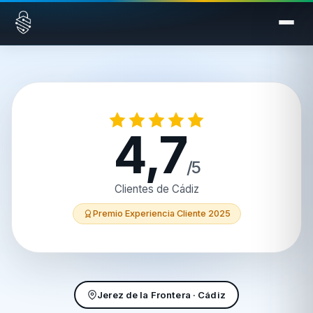
Saltar al contenido
4,7
/5
Clientes de Cádiz
Premio Experiencia Cliente 2025
Jerez de la Frontera · Cádiz