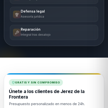
Defensa legal
Asesoría jurídica
Reparación
Integral tras desalojo
GRATIS Y SIN COMPROMISO
Únete a los clientes de Jerez de la
Frontera
Presupuesto personalizado en menos de 24h.