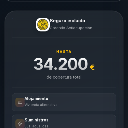
Seguro incluido
Garantía Antiocupación
HASTA
34.200
€
de cobertura total
Alojamiento
Vivienda alternativa
Suministros
Luz, agua, gas