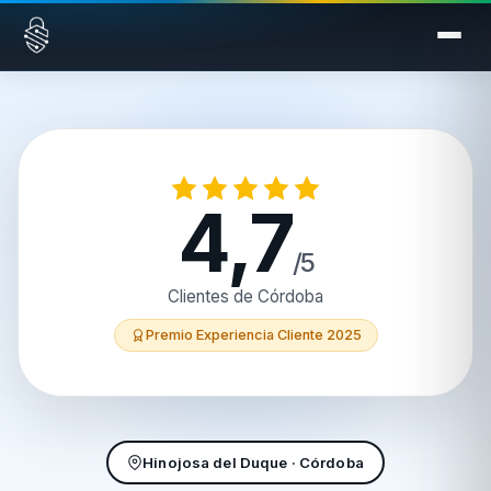
Saltar al contenido
4,7
/5
Clientes de Córdoba
Premio Experiencia Cliente 2025
Hinojosa del Duque · Córdoba