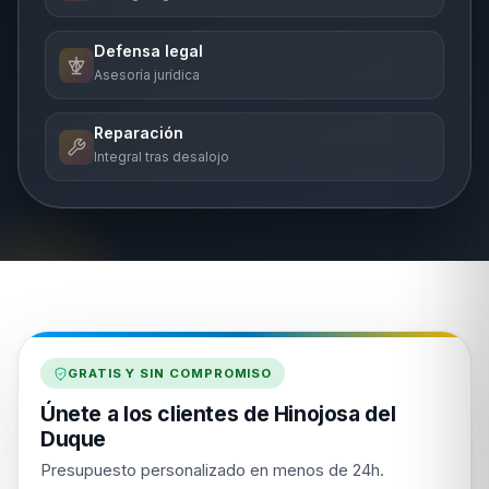
Defensa legal
Asesoría jurídica
Reparación
Integral tras desalojo
GRATIS Y SIN COMPROMISO
Únete a los clientes de Hinojosa del
Duque
Presupuesto personalizado en menos de 24h.