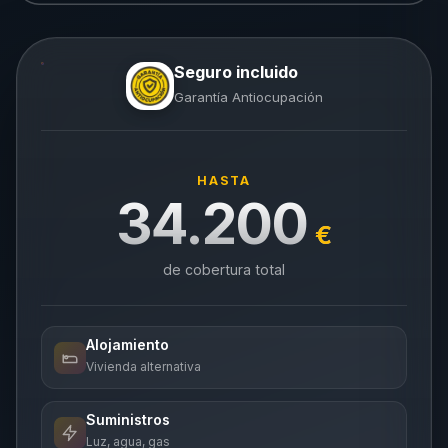
Seguro incluido
Garantía Antiocupación
HASTA
34.200
€
de cobertura total
Alojamiento
Vivienda alternativa
Suministros
Luz, agua, gas