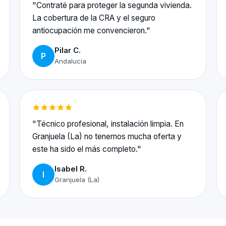
"Contraté para proteger la segunda vivienda.
La cobertura de la CRA y el seguro
antiocupación me convencieron."
Pilar C.
P
Andalucía
"Técnico profesional, instalación limpia. En
Granjuela (La) no tenemos mucha oferta y
este ha sido el más completo."
Isabel R.
I
Granjuela (La)