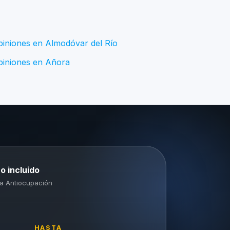
piniones en Almodóvar del Río
piniones en Añora
o incluido
a Antiocupación
HASTA