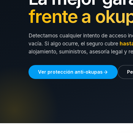
frente a oku
Detectamos cualquier intento de acceso in
vacía. Si algo ocurre, el seguro cubre
hast
alojamiento, suministros, asesoría legal y r
Ver protección anti-okupas
Pe