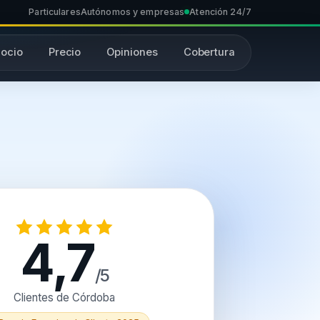
Particulares
Autónomos y empresas
Atención 24/7
ocio
Precio
Opiniones
Cobertura
4,7
/5
Clientes de Córdoba