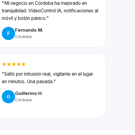
"Mi negocio en Córdoba ha mejorado en
tranquilidad. VideoControl IA, notificaciones al
móvil y botón pánico."
Fernando M.
F
Córdoba
"Saltó por intrusión real, vigilante en el lugar
en minutos. Una pasada."
Guillermo H.
G
Córdoba