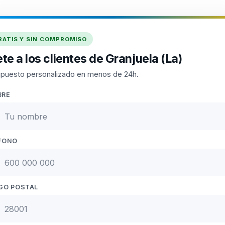
RATIS Y SIN COMPROMISO
te a los clientes de Granjuela (La)
puesto personalizado en menos de 24h.
BRE
FONO
GO POSTAL