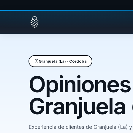
Saltar al contenido
Granjuela (La) · Córdoba
Opiniones
Granjuela 
Experiencia de clientes de Granjuela (La) 