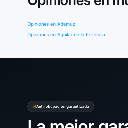
Opiniones en mu
Opiniones en Adamuz
Opiniones en Aguilar de la Frontera
Anti-okupación garantizada
La mejor gar