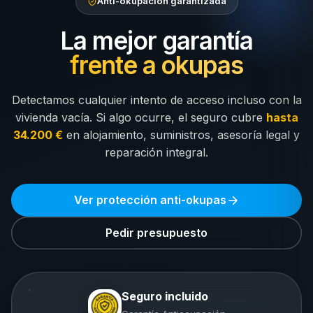
Anti-okupación garantizada
La mejor garantía
frente a okupas
Detectamos cualquier intento de acceso incluso con la
vivienda vacía. Si algo ocurre, el seguro cubre
hasta
34.200 €
en alojamiento, suministros, asesoría legal y
reparación integral.
Ver protección anti-okupas
Pedir presupuesto
Seguro incluido