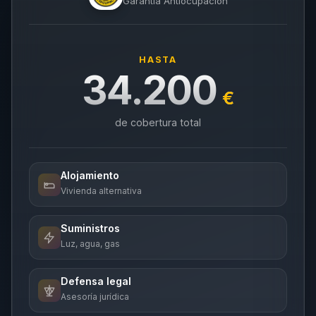
Garantía Antiocupación
HASTA
34.200
€
de cobertura total
Alojamiento
Vivienda alternativa
Suministros
Luz, agua, gas
Defensa legal
Asesoría jurídica