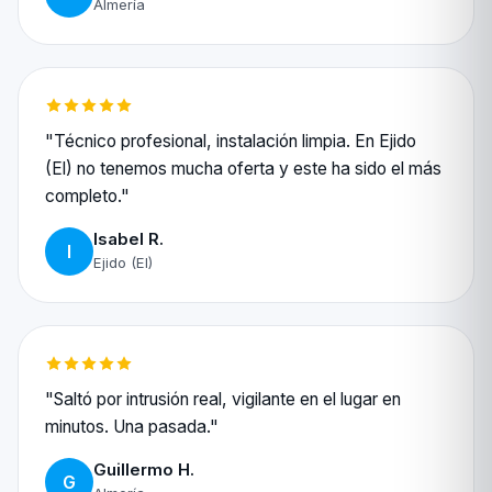
Almería
"Técnico profesional, instalación limpia. En Ejido
(El) no tenemos mucha oferta y este ha sido el más
completo."
Isabel R.
I
Ejido (El)
"Saltó por intrusión real, vigilante en el lugar en
minutos. Una pasada."
Guillermo H.
G