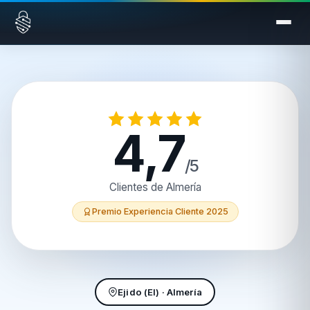
Saltar al contenido
4,7
/5
Clientes de Almería
Premio Experiencia Cliente 2025
Ejido (El) · Almería