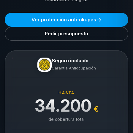
Ver protección anti-okupas
Pedir presupuesto
Seguro incluido
Garantía Antiocupación
HASTA
34.200
€
de cobertura total