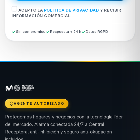
ACEPTO LA
POLÍTICA DE PRIVACIDAD
Y RECIBIR
INFORMACIÓN COMERCIAL.
Sin compromiso
Respuesta < 24 h
Datos RGPD
AGENTE AUTORIZADO
Protegemos hogares y negocios con la tecnología líder
del mercado. Alarma conectada 24/7 a Central
Receptora, anti-inhibición y seguro anti-okupación
incluidos.