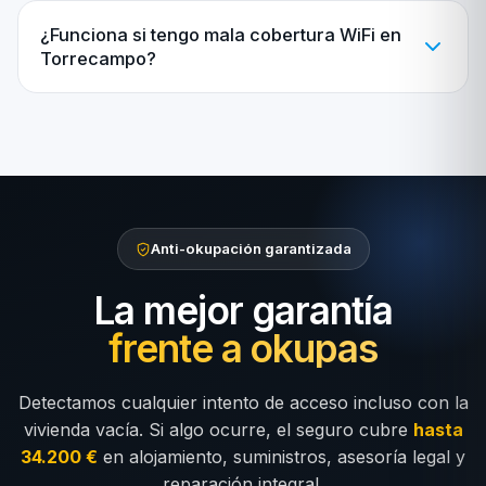
¿Funciona si tengo mala cobertura WiFi en
Torrecampo?
Anti-okupación garantizada
La mejor garantía
frente a okupas
Detectamos cualquier intento de acceso incluso con la
vivienda vacía. Si algo ocurre, el seguro cubre
hasta
34.200 €
en alojamiento, suministros, asesoría legal y
reparación integral.