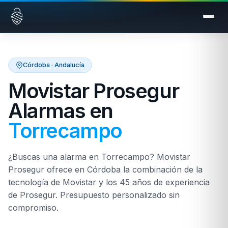
Saltar al contenido
Córdoba · Andalucía
Movistar Prosegur
Alarmas en
Torrecampo
¿Buscas una alarma en Torrecampo? Movistar
Prosegur ofrece en Córdoba la combinación de la
tecnología de Movistar y los 45 años de experiencia
de Prosegur. Presupuesto personalizado sin
compromiso.