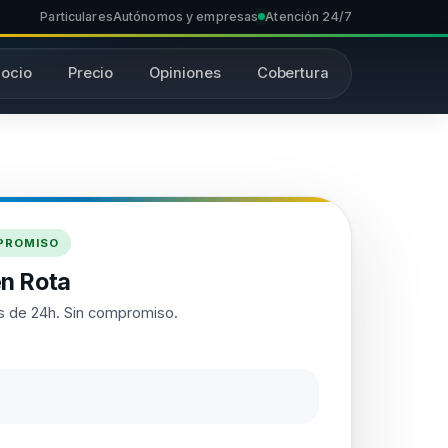
Particulares
Autónomos y empresas
Atención 24/7
ocio
Precio
Opiniones
Cobertura
MPROMISO
n Rota
 de 24h. Sin compromiso.