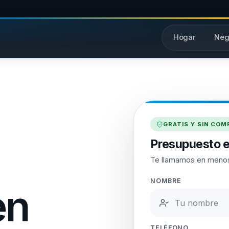
Hogar
Neg
GRATIS Y SIN CO
Presupuesto e
Te llamamos en menos
NOMBRE
en
TELÉFONO