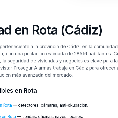
ad en Rota (Cádiz)
 perteneciente a la provincia de Cádiz, en la comunidad
a, con una población estimada de 28516 habitantes. 
, la seguridad de viviendas y negocios es clave para la
ovistar Prosegur Alarmas trabaja en Cádiz para ofrecer 
lución más avanzada del mercado.
ibles en Rota
n Rota
— detectores, cámaras, anti-okupación.
o en Rota
— tiendas, oficinas, naves, locales.