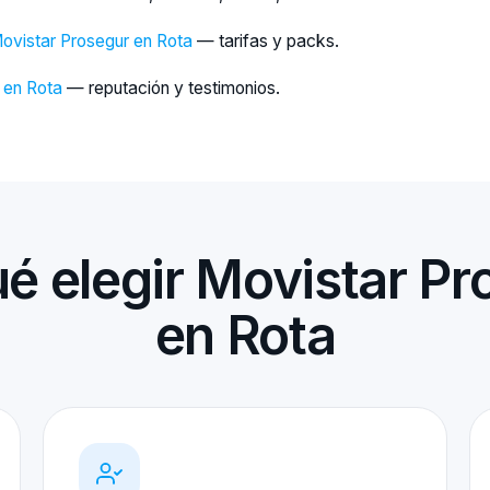
Movistar Prosegur en Rota
— tarifas y packs.
 en Rota
— reputación y testimonios.
ué elegir Movistar Pr
en Rota