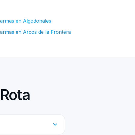
larmas en Algodonales
larmas en Arcos de la Frontera
 Rota