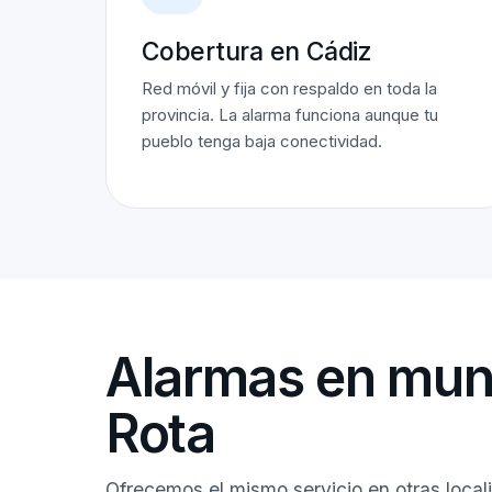
Cobertura en Cádiz
Red móvil y fija con respaldo en toda la
provincia. La alarma funciona aunque tu
pueblo tenga baja conectividad.
Alarmas en muni
Rota
Ofrecemos el mismo servicio en otras local