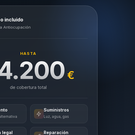
o incluido
a Antiocupación
HASTA
4.200
€
de cobertura total
ento
Suministros
lternativa
Luz, agua, gas
 legal
Reparación