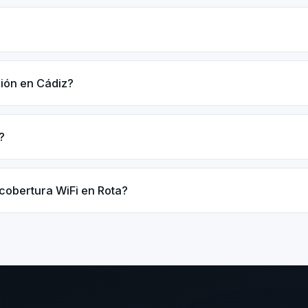
ción en Cádiz?
?
cobertura WiFi en Rota?