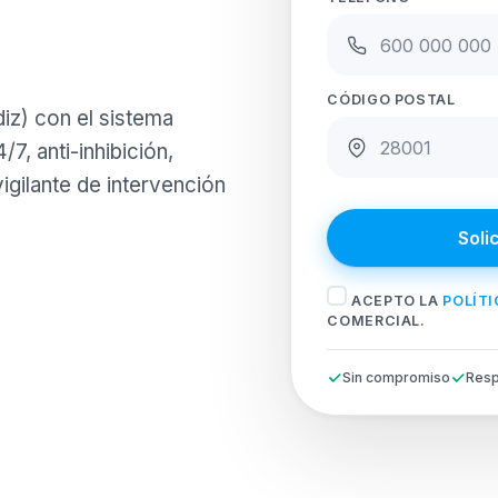
CÓDIGO POSTAL
iz) con el sistema
7, anti-inhibición,
igilante de intervención
Soli
ACEPTO LA
POLÍTI
COMERCIAL.
Sin compromiso
Resp