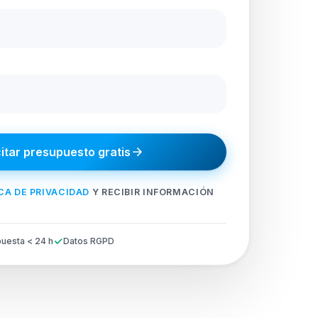
citar presupuesto gratis
CA DE PRIVACIDAD
Y RECIBIR INFORMACIÓN
uesta < 24 h
Datos RGPD