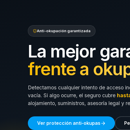
Anti-okupación garantizada
La mejor gar
frente a oku
Detectamos cualquier intento de acceso in
vacía. Si algo ocurre, el seguro cubre
hast
alojamiento, suministros, asesoría legal y r
Ver protección anti-okupas
Pe