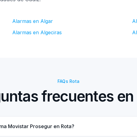
Alarmas en Algar
A
Alarmas en Algeciras
A
FAQs Rota
untas frecuentes en
ma Movistar Prosegur en Rota?