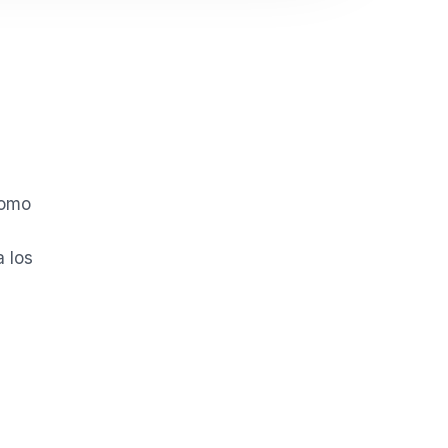
Como
a los