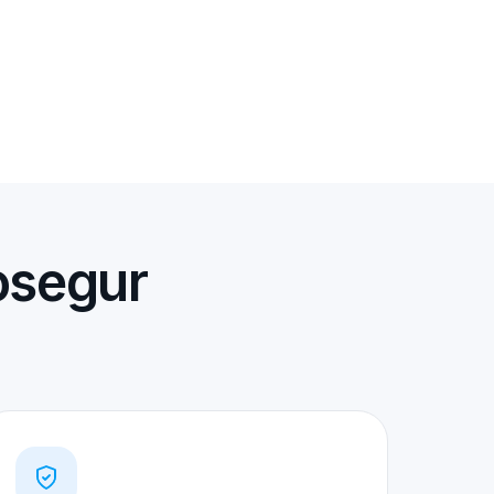
osegur