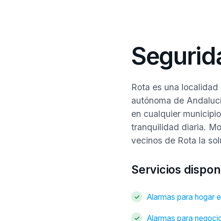
Segurid
Rota es una localidad
autónoma de Andalucí
en cualquier municipio
tranquilidad diaria. M
vecinos de Rota la so
Servicios dispon
Alarmas para hogar e
Alarmas para negoci