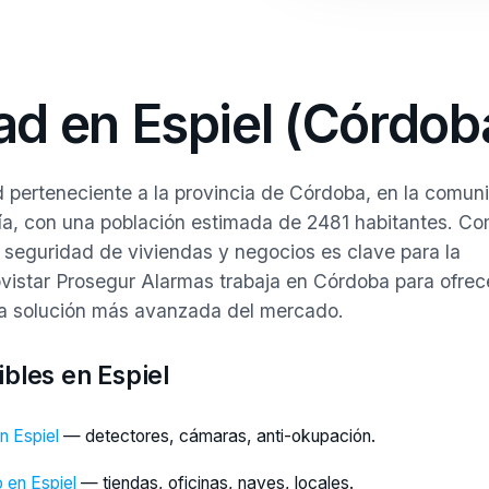
ad en Espiel (Córdob
ad perteneciente a la provincia de Córdoba, en la comun
a, con una población estimada de 2481 habitantes. C
a seguridad de viviendas y negocios es clave para la
ovistar Prosegur Alarmas trabaja en Córdoba para ofrec
 la solución más avanzada del mercado.
ibles en Espiel
n Espiel
— detectores, cámaras, anti-okupación.
 en Espiel
— tiendas, oficinas, naves, locales.