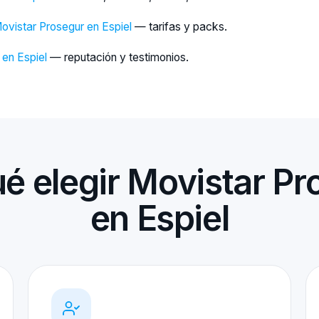
ovistar Prosegur en Espiel
— tarifas y packs.
 en Espiel
— reputación y testimonios.
ué elegir Movistar Pr
en Espiel