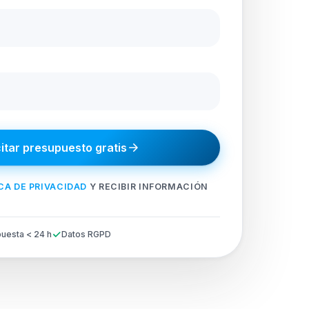
citar presupuesto gratis
CA DE PRIVACIDAD
Y RECIBIR INFORMACIÓN
uesta < 24 h
Datos RGPD