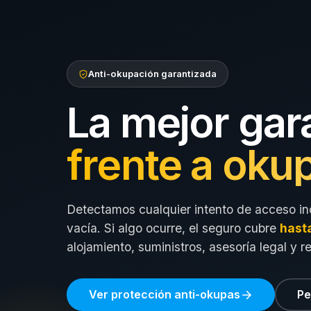
Anti-okupación garantizada
La mejor gar
frente a oku
Detectamos cualquier intento de acceso in
vacía. Si algo ocurre, el seguro cubre
hast
alojamiento, suministros, asesoría legal y r
Ver protección anti-okupas
Pe