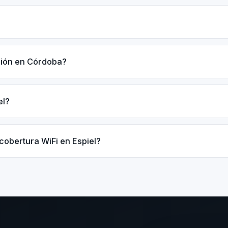
ación en Córdoba?
el?
cobertura WiFi en Espiel?