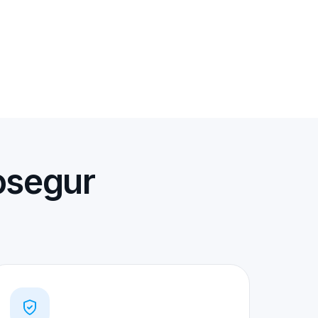
osegur