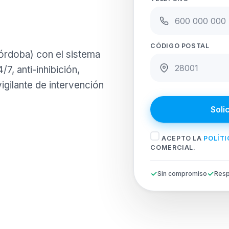
CÓDIGO POSTAL
órdoba) con el sistema
7, anti-inhibición,
igilante de intervención
Soli
ACEPTO LA
POLÍTI
COMERCIAL.
Sin compromiso
Resp