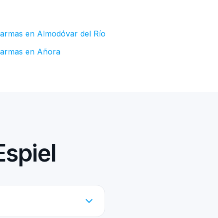
larmas en Almodóvar del Río
larmas en Añora
Espiel