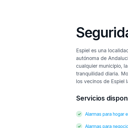
Segurid
Espiel es una localid
autónoma de Andalucí
cualquier municipio, l
tranquilidad diaria. M
los vecinos de Espiel
Servicios dispon
Alarmas para hogar e
Alarmas para negocio