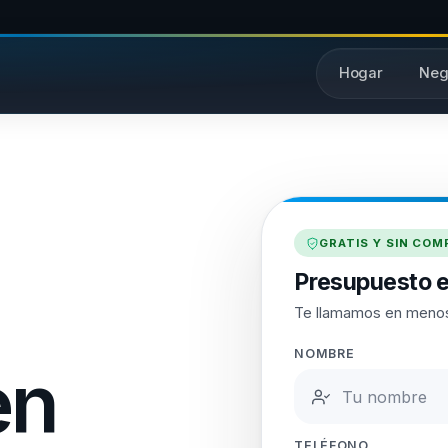
Hogar
Neg
GRATIS Y SIN CO
Presupuesto e
Te llamamos en menos
NOMBRE
en
TELÉFONO