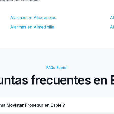
Alarmas en Alcaracejos
A
Alarmas en Almedinilla
A
FAQs Espiel
ntas frecuentes en 
ma Movistar Prosegur en Espiel?