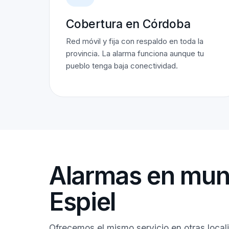
Cobertura en Córdoba
Red móvil y fija con respaldo en toda la
provincia. La alarma funciona aunque tu
pueblo tenga baja conectividad.
Alarmas en muni
Espiel
Ofrecemos el mismo servicio en otras loca