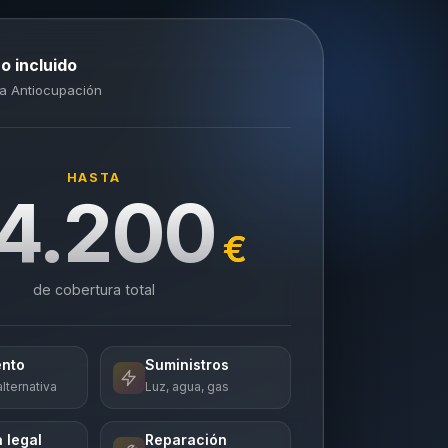
o incluido
a Antiocupación
HASTA
4.200
€
de cobertura total
ento
Suministros
lternativa
Luz, agua, gas
 legal
Reparación