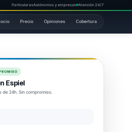
Particulares
Autónomos y empresas
Atención 24/7
ocio
Precio
Opiniones
Cobertura
MPROMISO
n Espiel
 de 24h. Sin compromiso.