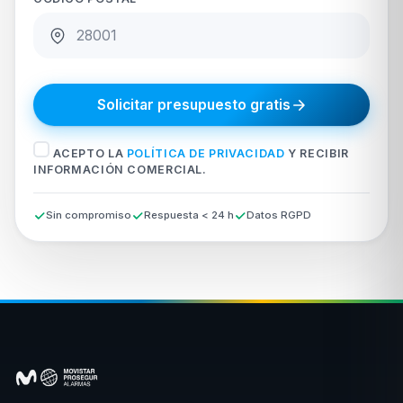
Solicitar presupuesto gratis
ACEPTO LA
POLÍTICA DE PRIVACIDAD
Y RECIBIR
INFORMACIÓN COMERCIAL.
Sin compromiso
Respuesta < 24 h
Datos RGPD