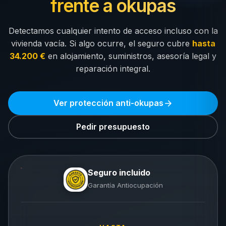
frente a okupas
Detectamos cualquier intento de acceso incluso con la
vivienda vacía. Si algo ocurre, el seguro cubre
hasta
34.200 €
en alojamiento, suministros, asesoría legal y
reparación integral.
Ver protección anti-okupas
Pedir presupuesto
Seguro incluido
Garantía Antiocupación