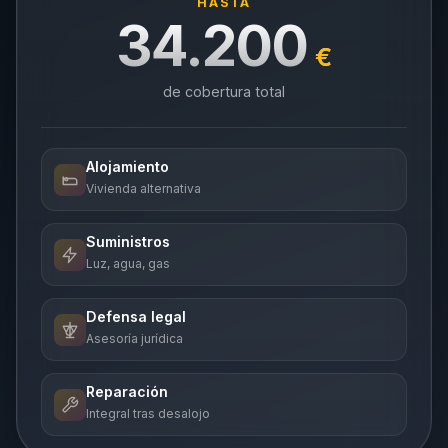
HASTA
34.200
€
de cobertura total
Alojamiento
Vivienda alternativa
Suministros
Luz, agua, gas
Defensa legal
Asesoría jurídica
Reparación
Integral tras desalojo