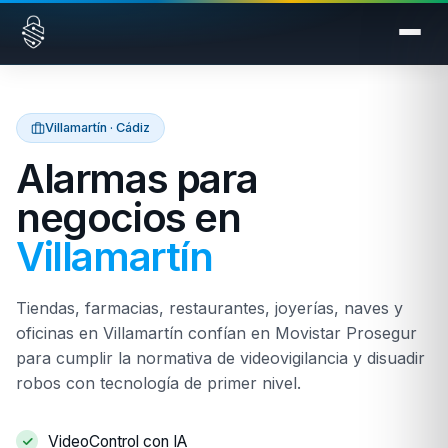
Saltar al contenido
Villamartín · Cádiz
Alarmas para
negocios en
Villamartín
Tiendas, farmacias, restaurantes, joyerías, naves y
oficinas en Villamartín confían en Movistar Prosegur
para cumplir la normativa de videovigilancia y disuadir
robos con tecnología de primer nivel.
VideoControl con IA