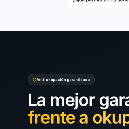
Anti-okupación garantizada
La mejor gar
frente a oku