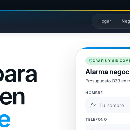
Hogar
Neg
GRATIS Y SIN CO
para
Alarma negoc
Presupuesto B2B en 
 en
NOMBRE
e
TELÉFONO