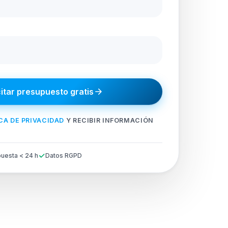
citar presupuesto gratis
CA DE PRIVACIDAD
Y RECIBIR INFORMACIÓN
uesta < 24 h
Datos RGPD