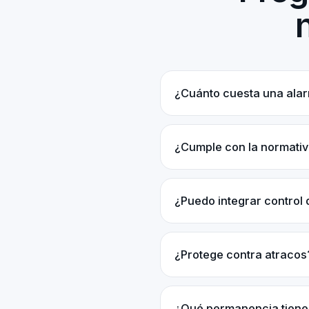
¿Cuánto cuesta una ala
¿Cumple con la normativ
¿Puedo integrar control
¿Protege contra atracos
¿Qué permanencia tiene