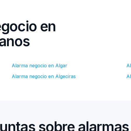
egocio en
canos
Alarma negocio en Algar
A
Alarma negocio en Algeciras
A
untas sobre alarmas