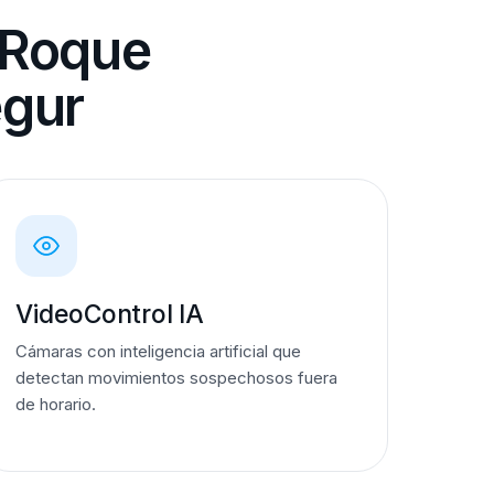
 Roque
egur
VideoControl IA
Cámaras con inteligencia artificial que
detectan movimientos sospechosos fuera
de horario.