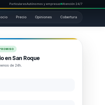
Particulares
Autónomos y empresas
Atención 24/7
ocio
Precio
Opiniones
Cobertura
MPROMISO
io en San Roque
menos de 24h.