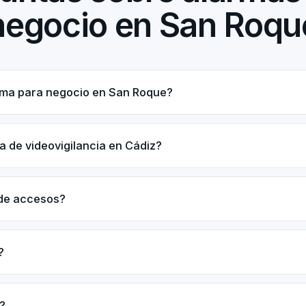
negocio en San Roqu
rma para negocio en San Roque?
a de videovigilancia en Cádiz?
 de accesos?
?
?