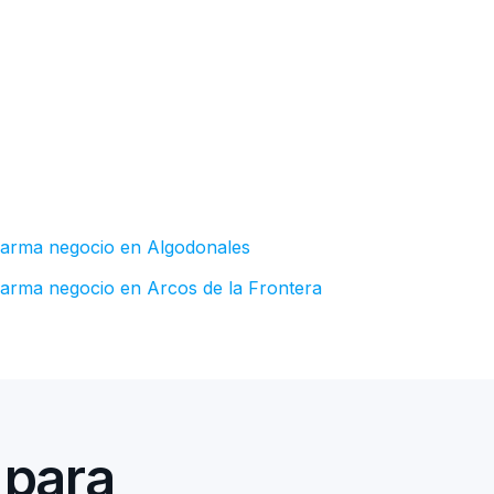
larma negocio en Algodonales
larma negocio en Arcos de la Frontera
 para