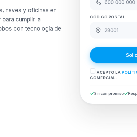
s, naves y oficinas en
CÓDIGO POSTAL
para cumplir la
robos con tecnología de
Soli
ACEPTO LA
POLÍTI
COMERCIAL.
Sin compromiso
Resp