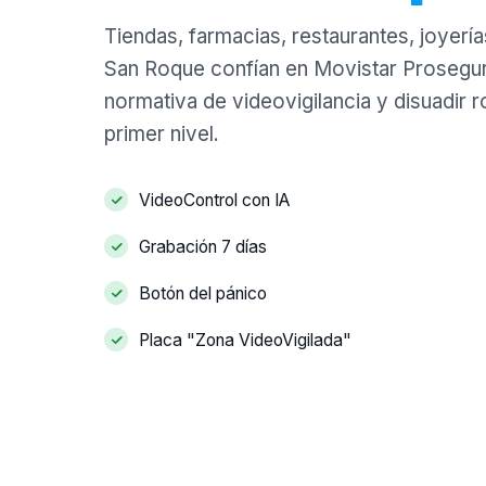
Tiendas, farmacias, restaurantes, joyería
San Roque confían en Movistar Prosegur 
normativa de videovigilancia y disuadir 
primer nivel.
VideoControl con IA
Grabación 7 días
Botón del pánico
Placa "Zona VideoVigilada"