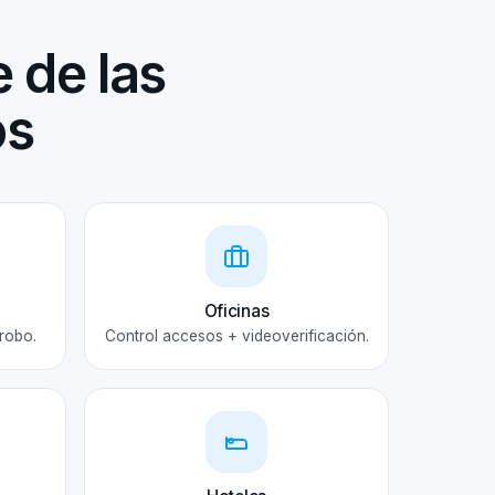
 de las
os
Oficinas
robo.
Control accesos + videoverificación.