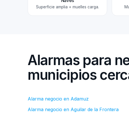
Naves
Superficie amplia + muelles carga.
Má
Alarmas para n
municipios cer
Alarma negocio en Adamuz
Alarma negocio en Aguilar de la Frontera