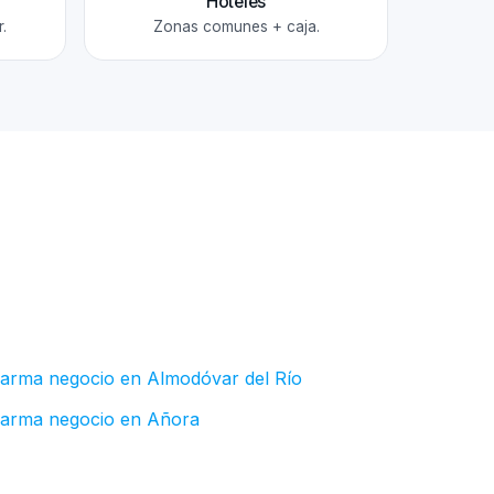
Hoteles
.
Zonas comunes + caja.
larma negocio en Almodóvar del Río
larma negocio en Añora