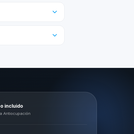
o incluido
a Antiocupación