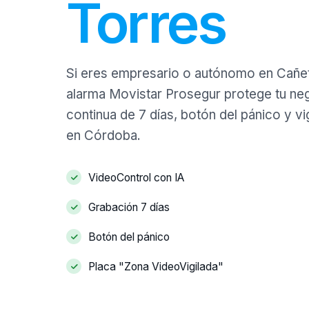
Torres
Si eres empresario o autónomo en Cañete
alarma Movistar Prosegur protege tu ne
continua de 7 días, botón del pánico y vi
en Córdoba.
VideoControl con IA
Grabación 7 días
Botón del pánico
Placa "Zona VideoVigilada"