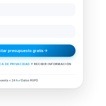
citar presupuesto gratis
CA DE PRIVACIDAD
Y RECIBIR INFORMACIÓN
uesta < 24 h
Datos RGPD