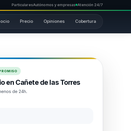
Particulares
Autónomos y empresas
Atención 24/7
ocio
Precio
Opiniones
Cobertura
MPROMISO
o en Cañete de las Torres
menos de 24h.