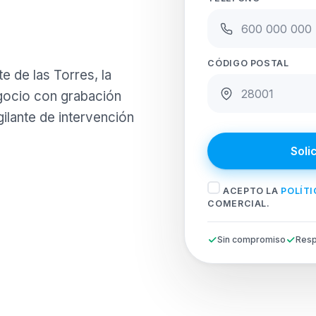
CÓDIGO POSTAL
 de las Torres, la
gocio con grabación
gilante de intervención
Soli
ACEPTO LA
POLÍTI
COMERCIAL.
Sin compromiso
Resp