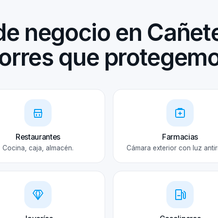
de negocio en Cañete
orres que protegem
Restaurantes
Farmacias
Cocina, caja, almacén.
Cámara exterior con luz antir