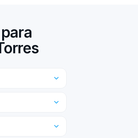
 para
Torres