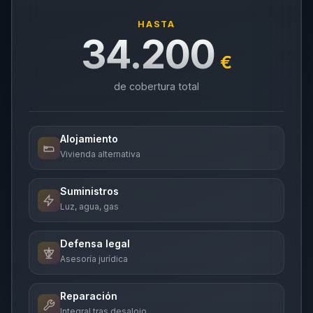
HASTA
34.200
€
de cobertura total
Alojamiento
Vivienda alternativa
Suministros
Luz, agua, gas
Defensa legal
Asesoría jurídica
Reparación
Integral tras desalojo