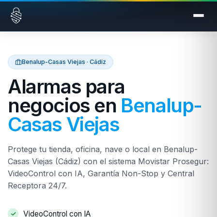
Saltar al contenido
Benalup-Casas Viejas · Cádiz
Alarmas para
negocios en
Benalup-
Casas Viejas
Protege tu tienda, oficina, nave o local en Benalup-
Casas Viejas (Cádiz) con el sistema Movistar Prosegur:
VideoControl con IA, Garantía Non-Stop y Central
Receptora 24/7.
VideoControl con IA