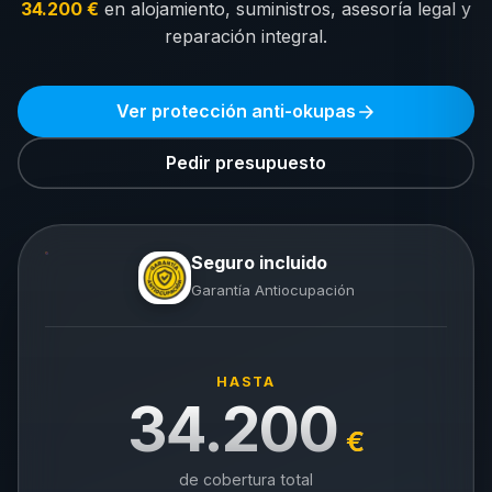
34.200 €
en alojamiento, suministros, asesoría legal y
reparación integral.
Ver protección anti-okupas
Pedir presupuesto
Seguro incluido
Garantía Antiocupación
HASTA
34.200
€
de cobertura total