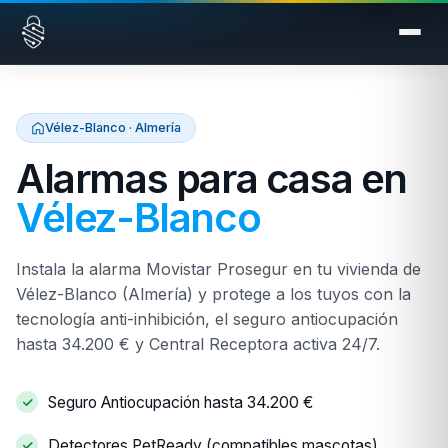
Saltar al contenido
Vélez-Blanco · Almería
Alarmas para casa en
Vélez-Blanco
Instala la alarma Movistar Prosegur en tu vivienda de
Vélez-Blanco (Almería) y protege a los tuyos con la
tecnología anti-inhibición, el seguro antiocupación
hasta 34.200 € y Central Receptora activa 24/7.
Seguro Antiocupación hasta 34.200 €
Detectores PetReady (compatibles mascotas)