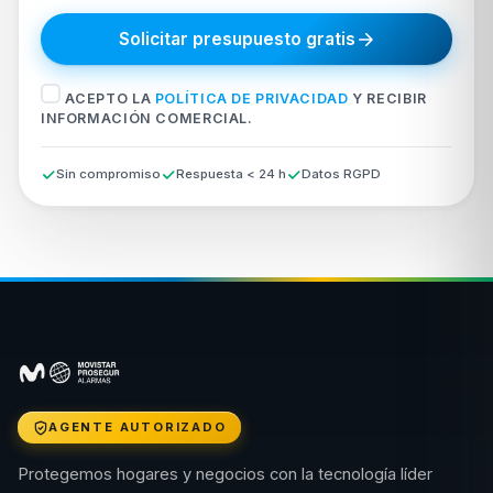
Solicitar presupuesto gratis
ACEPTO LA
POLÍTICA DE PRIVACIDAD
Y RECIBIR
INFORMACIÓN COMERCIAL.
Sin compromiso
Respuesta < 24 h
Datos RGPD
AGENTE AUTORIZADO
Protegemos hogares y negocios con la tecnología líder