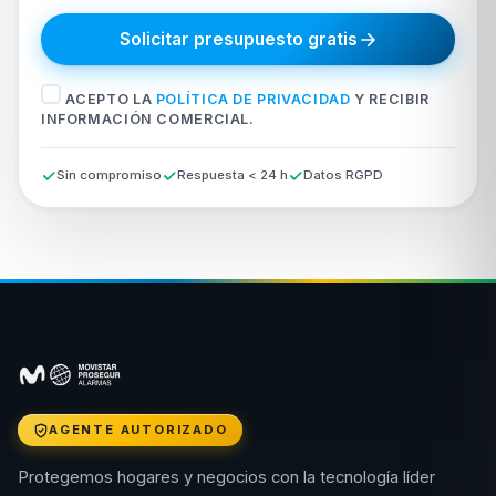
Solicitar presupuesto gratis
ACEPTO LA
POLÍTICA DE PRIVACIDAD
Y RECIBIR
INFORMACIÓN COMERCIAL.
Sin compromiso
Respuesta < 24 h
Datos RGPD
AGENTE AUTORIZADO
Protegemos hogares y negocios con la tecnología líder