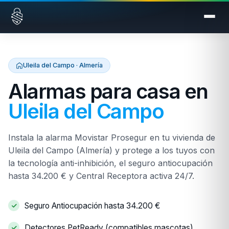
Saltar al contenido
Uleila del Campo · Almería
Alarmas para casa en
Uleila del Campo
Instala la alarma Movistar Prosegur en tu vivienda de
Uleila del Campo (Almería) y protege a los tuyos con
la tecnología anti-inhibición, el seguro antiocupación
hasta 34.200 € y Central Receptora activa 24/7.
Seguro Antiocupación hasta 34.200 €
Detectores PetReady (compatibles mascotas)