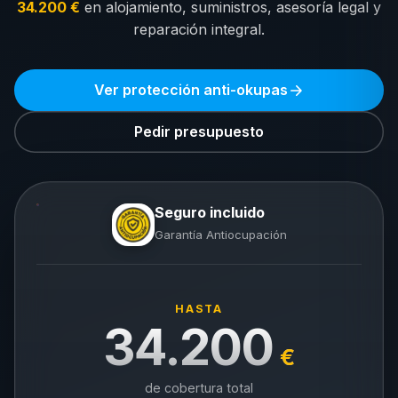
34.200 €
en alojamiento, suministros, asesoría legal y
reparación integral.
Ver protección anti-okupas
Pedir presupuesto
Seguro incluido
Garantía Antiocupación
HASTA
34.200
€
de cobertura total