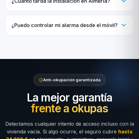
¿Cuánto tarda la instalación en Almería?
¿Puedo controlar mi alarma desde el móvil?
Anti-okupación garantizada
La mejor garantía
frente a okupas
Detectamos cualquier intento de acceso incluso con la
vivienda vacía. Si algo ocurre, el seguro cubre
hasta