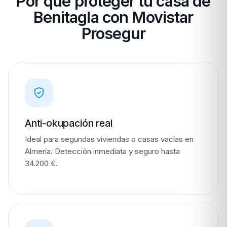
Por qué proteger tu casa de
Benitagla con Movistar
Prosegur
Anti-okupación real
Ideal para segundas viviendas o casas vacías en
Almería. Detección inmediata y seguro hasta
34.200 €.