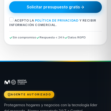
Solicitar presupuesto gratis
ACEPTO LA
POLÍTICA DE PRIVACIDAD
Y RECIBIR
INFORMACIÓN COMERCIAL.
Sin compromiso
Respuesta < 24 h
Datos RGPD
AGENTE AUTORIZADO
Protegemos hogares y negocios con la tecnología líder