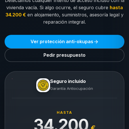
Detectamos cualquier intento de acceso incluso con la
vivienda vacía. Si algo ocurre, el seguro cubre
hasta
34.200 €
en alojamiento, suministros, asesoría legal y
reparación integral.
Ver protección anti-okupas
Pedir presupuesto
Seguro incluido
Garantía Antiocupación
HASTA
34.200
€