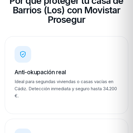
Por qué proteger tu casa de
Barrios (Los) con Movistar
Prosegur
Anti-okupación real
Ideal para segundas viviendas o casas vacías en
Cádiz. Detección inmediata y seguro hasta 34.200
€.