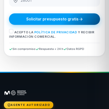
Solicitar presupuesto gratis
ACEPTO LA
POLÍTICA DE PRIVACIDAD
Y RECIBIR
INFORMACIÓN COMERCIAL.
Sin compromiso
Respuesta < 24 h
Datos RGPD
AGENTE AUTORIZADO